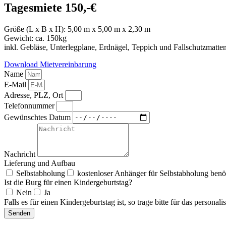
Tagesmiete 150,-€
Größe (L x B x H): 5,00 m x 5,00 m x 2,30 m
Gewicht: ca. 150kg
inkl. Gebläse, Unterlegplane, Erdnägel, Teppich und Fallschutzmatte
Download Mietvereinbarung
Name
E-Mail
Adresse, PLZ, Ort
Telefonnummer
Gewünschtes Datum
Nachricht
Lieferung und Aufbau
Selbstabholung
kostenloser Anhänger für Selbstabholung benö
Ist die Burg für einen Kindergeburtstag?
Nein
Ja
Falls es für einen Kindergeburtstag ist, so trage bitte für das perso
Senden