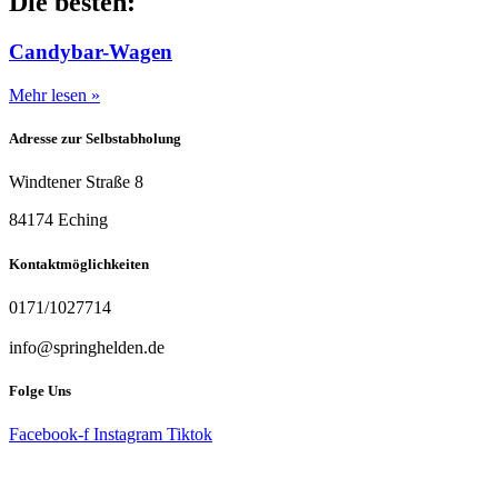
Die besten:
Candybar-Wagen
Mehr lesen »
Adresse zur Selbstabholung
Windtener Straße 8
84174 Eching
Kontaktmöglichkeiten
0171/1027714
info@springhelden.de
Folge Uns
Facebook-f
Instagram
Tiktok
© 2024 Springheldenwelt by Eder