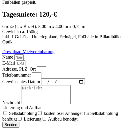
Fußbällen gespielt.
Tagesmiete: 120,-€
Größe (L x B x H): 8,00 m x 4,00 m x 0,75 m
Gewicht: ca. 150kg
inkl. 1 Gebläse, Unterlegplane, Erdnägel, Fußbälle in Billardbällen
Optik
Download Mietvereinbarung
Name
E-Mail
Adresse, PLZ, Ort
Telefonnummer
Gewünschtes Datum
Nachricht
Lieferung und Aufbau
Selbstabholung
kostenloser Anhänger für Selbstabholung
benötigt
Lieferung
Aufbau benötigt
Senden