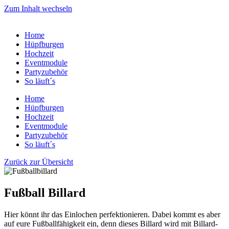
Zum Inhalt wechseln
Home
Hüpfburgen
Hochzeit
Eventmodule
Partyzubehör
So läuft´s
Home
Hüpfburgen
Hochzeit
Eventmodule
Partyzubehör
So läuft´s
Zurück zur Übersicht
Fußball Billard
Hier könnt ihr das Einlochen perfektionieren. Dabei kommt es aber
auf eure Fußballfähigkeit ein, denn dieses Billard wird mit Billard-