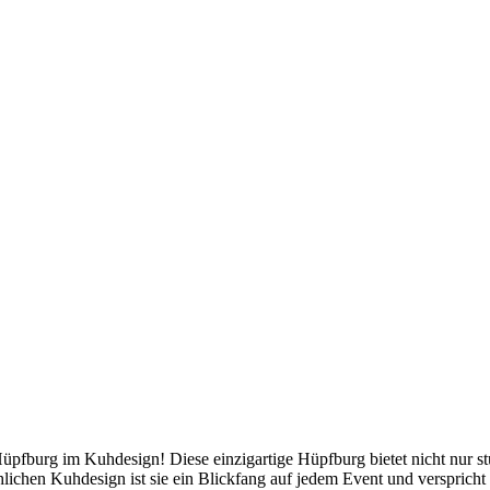
Hüpfburg im Kuhdesign! Diese einzigartige Hüpfburg bietet nicht nur s
öhlichen Kuhdesign ist sie ein Blickfang auf jedem Event und verspric