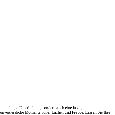
tundenlange Unterhaltung, sondern auch eine lustige und
ht unvergessliche Momente voller Lachen und Freude. Lassen Sie Ihre