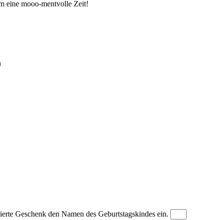
m eine mooo-mentvolle Zeit!
n
nalisierte Geschenk den Namen des Geburtstagskindes ein.