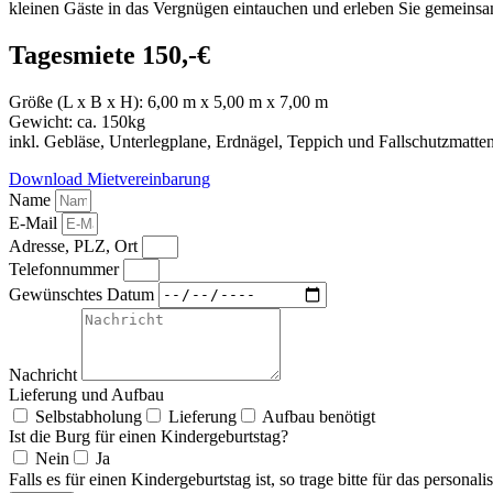
kleinen Gäste in das Vergnügen eintauchen und erleben Sie gemeinsa
Tagesmiete 150,-€
Größe (L x B x H): 6,00 m x 5,00 m x 7,00 m
Gewicht: ca. 150kg
inkl. Gebläse, Unterlegplane, Erdnägel, Teppich und Fallschutzmatte
Download Mietvereinbarung
Name
E-Mail
Adresse, PLZ, Ort
Telefonnummer
Gewünschtes Datum
Nachricht
Lieferung und Aufbau
Selbstabholung
Lieferung
Aufbau benötigt
Ist die Burg für einen Kindergeburtstag?
Nein
Ja
Falls es für einen Kindergeburtstag ist, so trage bitte für das perso