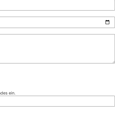
des ein.