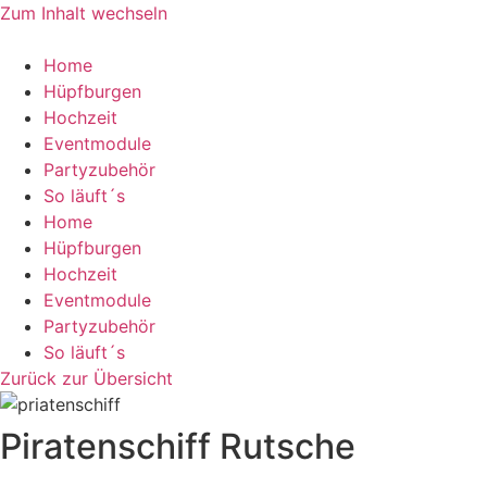
Zum Inhalt wechseln
Home
Hüpfburgen
Hochzeit
Eventmodule
Partyzubehör
So läuft´s
Home
Hüpfburgen
Hochzeit
Eventmodule
Partyzubehör
So läuft´s
Zurück zur Übersicht
Piratenschiff Rutsche