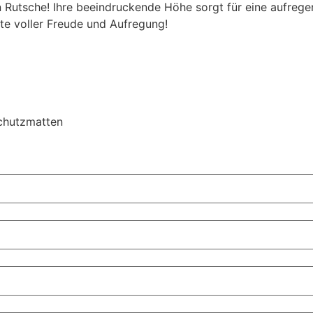
n Rutsche! Ihre beeindruckende Höhe sorgt für eine aufregen
te voller Freude und Aufregung!
schutzmatten